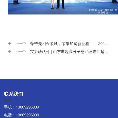
上一个：
锋芒亮相金陵城，荣耀加冕新征程 ——2026 南京门窗博览会鑫金鼎隔热条惊艳登场
下一个：
实力获认可 | 山东世超高分子总经理陈世超接受中央新影《华夏英才》栏目深度采访
联系我们
手机：13869296839
电话：13869296839