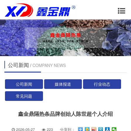
公司新闻
/
COMPANY NEWS
公司新闻
媒体报道
行业动态
常见问题
鑫金鼎隔热条品牌创始人陈世超个人介绍
2026-05-27
223
分享到：